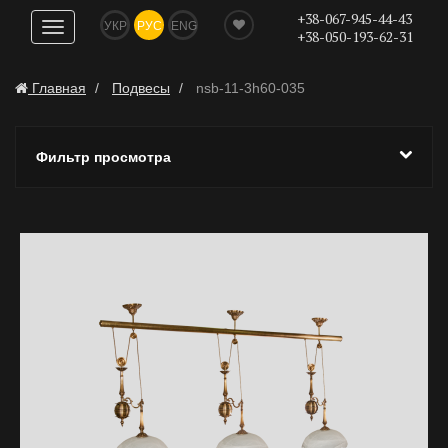
+38-067-945-44-43
УКР
РУС
ENG
Показать
+38-050-193-62-31
навигацию
Главная
Подвесы
nsb-11-3h60-035
Фильтр просмотра