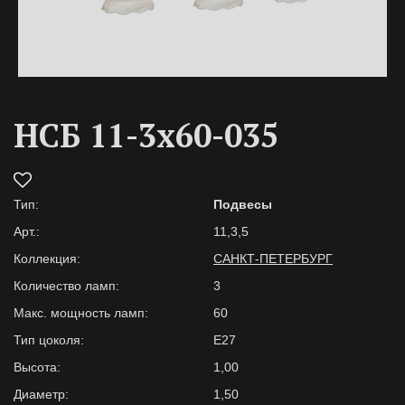
НСБ 11-3х60-035
Тип:
Подвесы
Арт.:
11,3,5
Коллекция:
САНКТ-ПЕТЕРБУРГ
Количество ламп:
3
Макс. мощность ламп:
60
Тип цоколя:
E27
Высота:
1,00
Диаметр:
1,50