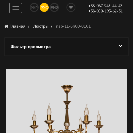
+38-067-945-44-43
УКР
РУС
ENG
Показать
+38-050-193-62-31
навигацию
Главная
Люстры
nsb-11-6h60-0161
Фильтр просмотра