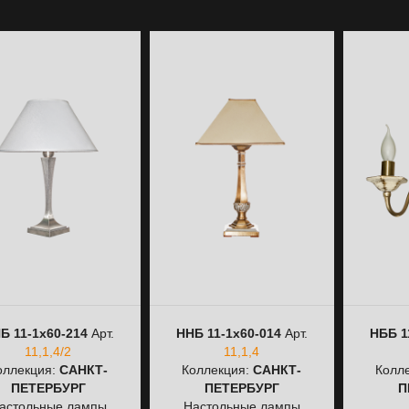
Б 11-1х60-214
Арт.
ННБ 11-1х60-014
Арт.
НББ 1
11,1,4/2
11,1,4
оллекция:
САНКТ-
Коллекция:
САНКТ-
Колл
ПЕТЕРБУРГ
ПЕТЕРБУРГ
П
астольные лампы
Настольные лампы