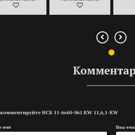
Коммента
комментируйте НСБ 11-6х60-061 KW 11,6,1-KW
е имя
Ваш emai