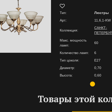
Тип:
Люстры
Арт.:
11,6,1-KW
САНКТ-
Коллекция:
ПЕТЕРБУ
Макс. мощность
60
ламп:
Количество ламп:
6
Тип цоколя:
E27
Диаметр:
0,70
Высота:
0,60
Товары этой ко