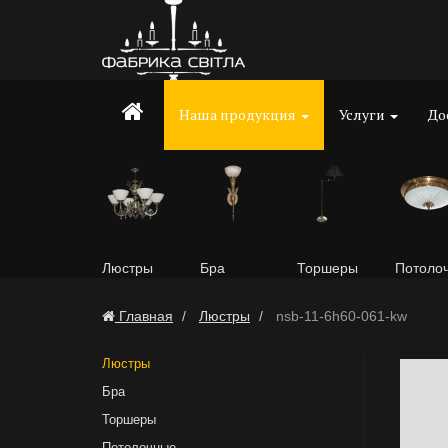
Наша продукция
Услуги
До
Люстры
Бра
Торшеры
Потоло
Главная
Люстры
nsb-11-6h60-061-kw
Люстры
Бра
Торшеры
Потолочные