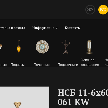
УКР
РУС
ставка и оплата
Информация
Контакты
Уличное
Н
чные
Подвесы
Точечные
Подсвечники
освещение
л
НСБ 11-6х6
061 KW