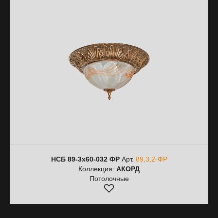
НСБ 89-3х60-032 ФР
Арт.
89,3,2-ФР
Коллекция:
АКОРД
Потолочные