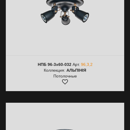
НПБ 96-3х60-032
Арт.
96,3,2
Коллекция:
АЛЬПІНІЯ
Потолочные