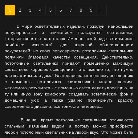
1
2
3
4
5
6
7
8
9
»
В мире осветительных изделий, пожалуй, наибольшей
популярностью и вниманием пользуются светильники,
которые крепятся на потолок. Именно такой вид светильников
наиболее известный для широкой общественности
покупателей, но свою популярность потолочные светильники
получили благодаря качеству освещения. Действительно,
потолочные светильники придают помещению максимум
света, ведь хорошее освещение - это именно то, что нужно
для квартиры или дома. Благодаря качественному освещению
с помощью потолочных светильников можно достичь
желаемого результата - с помощью света делать проекцию на
ту или иную зону комфорта, создавать эстетический фон и
домашний уют, а также удачно подчеркнуть красоту
современного дизайна, все тонкости интерьера.
В наше время потолочные светильники отличаются
стильным, изящным видом, а потому можно приобрести
любой потолочный светильник на любой вкус. Это может быть