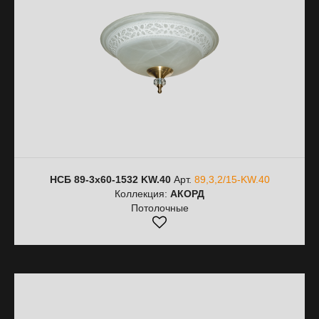
НСБ 89-3х60-1532 KW.40
Арт.
89,3,2/15-KW.40
Коллекция:
АКОРД
Потолочные