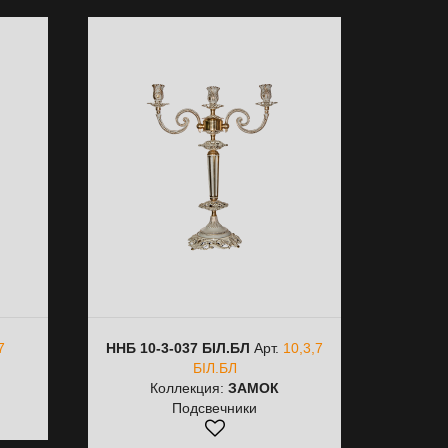
7
ННБ 10-3-037 БІЛ.БЛ
Арт.
10,3,7
БІЛ.БЛ
Коллекция:
ЗАМОК
Подсвечники