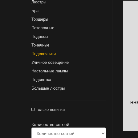
Люстры
Бра
Торшеры
Потолочные
Подвесы
Точечные
Подсвечники
Уличное освещение
Настольные лампы
Подсветка
Большые люстры
ННБ
Только новинки
Количество севчей