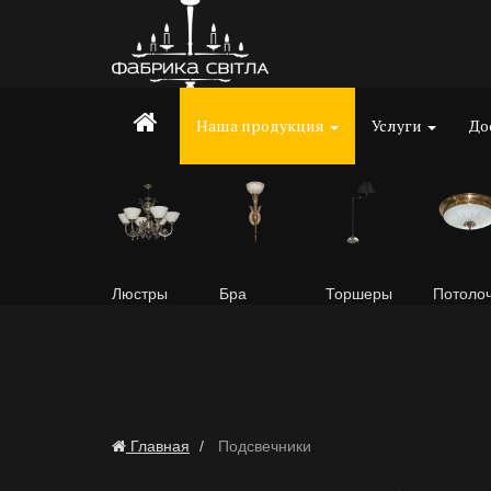
Наша продукция
Услуги
До
Люстры
Бра
Торшеры
Потоло
Главная
Подсвечники