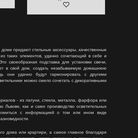
доме придают стильные аксессуары, качественные
из таких элементов, удачно сочетающий в себе и
Это своеобразная подставка для установки свечи,
вет в свой дом, создать незабываемую домашнюю
дь они удачно будут гармонировать с другими
ветильники можно смело сочетать с декоративными
иалов - из латуни, стекла, металла, фарфора или
во Львове, как и само производство осветительных
накомиться с информацией о том или ином виде
разновидности.
дома или крартири, а самое главное благодаря