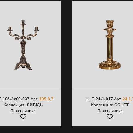
 105-3х60-037
Арт.
105,3,7
ННБ 24-1-017
Арт.
24,1,
Коллекция:
ЛИБІДЬ
Коллекция:
СОНЕТ
Подсвечники
Подсвечники