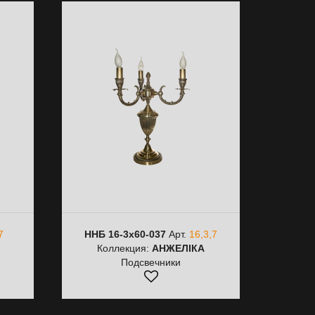
7
ННБ 16-3х60-037
Арт.
16,3,7
Коллекция:
АНЖЕЛІКА
Подсвечники