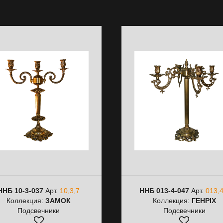
ННБ 10-3-037
Арт.
10,3,7
ННБ 013-4-047
Арт.
013,4
Коллекция:
ЗАМОК
Коллекция:
ГЕНРІХ
Подсвечники
Подсвечники