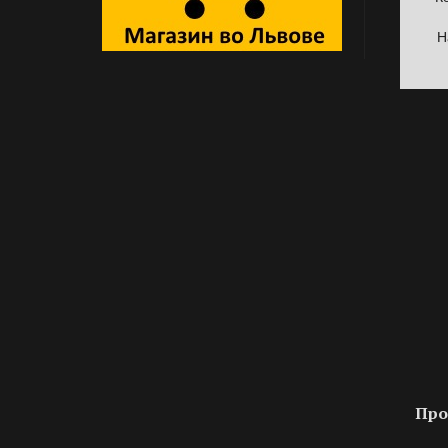
Н
Про