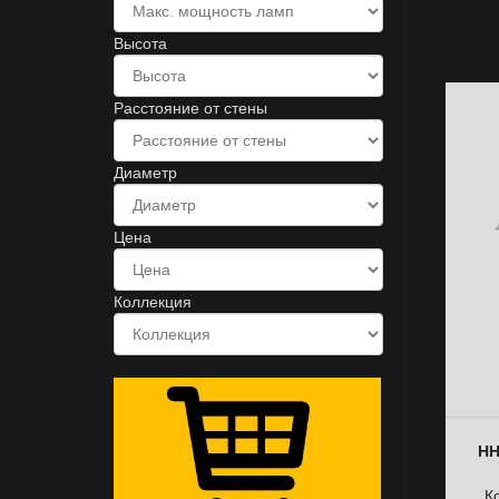
Высота
Расстояние от стены
Диаметр
Цена
Коллекция
НН
К