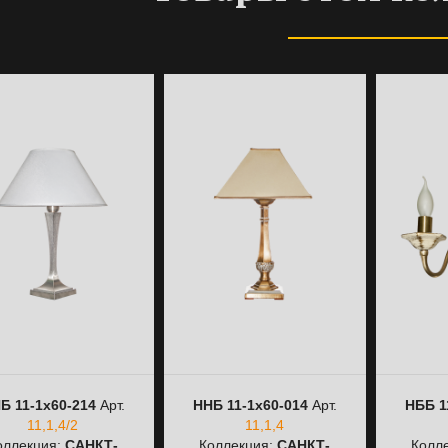
Б 11-1х60-214
Арт.
ННБ 11-1х60-014
Арт.
НББ 1
11,1,4/2
11,1,4
оллекция:
САНКТ-
Коллекция:
САНКТ-
Колл