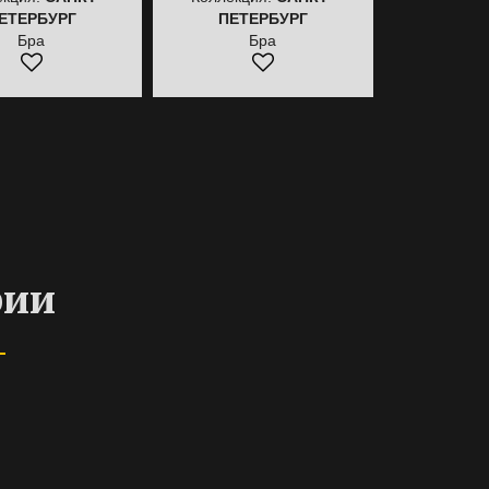
ЕТЕРБУРГ
ПЕТЕРБУРГ
ПЕТЕ
Бра
Бра
рии