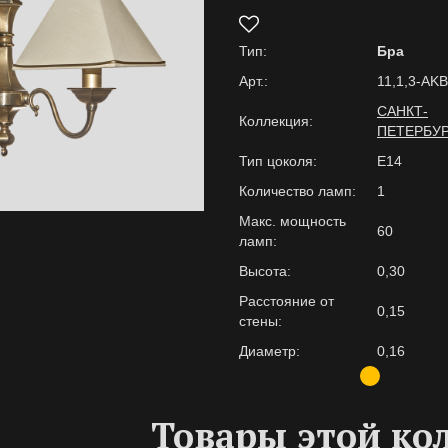
Тип:
Бра
Арт.:
11,1,3-AKB
САНКТ-
Коллекция:
ПЕТЕРБУ
Тип цоколя:
E14
Количество ламп:
1
Макс. мощность
60
ламп:
Высота:
0,30
Расстояние от
0,15
стены:
Диаметр:
0,16
Товары этой ко