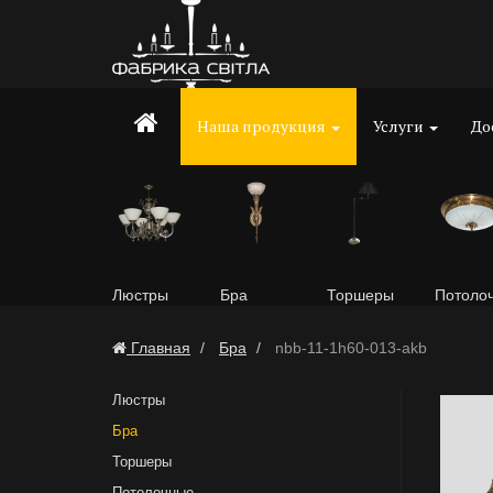
Наша продукция
Услуги
До
Люстры
Бра
Торшеры
Потоло
Главная
Бра
nbb-11-1h60-013-akb
Люстры
Бра
Торшеры
Потолочные