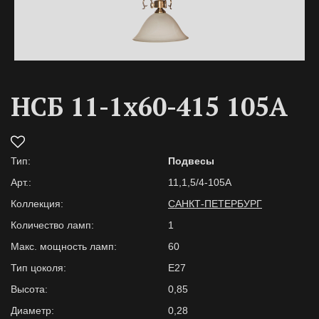
НСБ 11-1х60-415 105A
Тип:
Подвесы
Арт.:
11,1,5/4-105A
Коллекция:
САНКТ-ПЕТЕРБУРГ
Количество ламп:
1
Макс. мощность ламп:
60
Тип цоколя:
E27
Высота:
0,85
Диаметр:
0,28