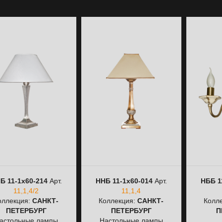
Б 11-1х60-214
Арт.
ННБ 11-1х60-014
Арт.
НББ 1
11,1,4/2
11,1,4
оллекция:
САНКТ-
Коллекция:
САНКТ-
Колл
ПЕТЕРБУРГ
ПЕТЕРБУРГ
П
астольные лампы
Настольные лампы