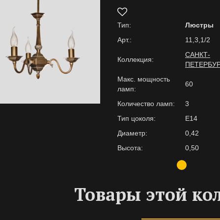
Тип:
Люстры
Арт.:
11,3,1/2
САНКТ-
Коллекция:
ПЕТЕРБУ
Макс. мощность
60
ламп:
Количество ламп:
3
Тип цоколя:
E14
Диаметр:
0,42
Высота:
0,50
Товары этой ко