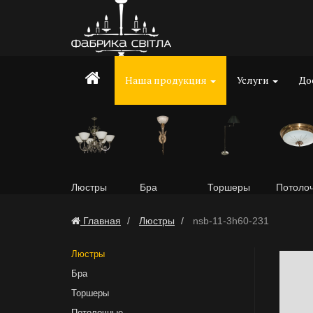
Наша продукция
Услуги
До
Люстры
Бра
Торшеры
Потоло
Главная
Люстры
nsb-11-3h60-231
Люстры
Бра
Торшеры
Потолочные