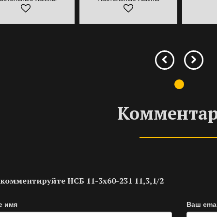
Коммента
комментируйте НСБ 11-3х60-231 11,3,1/2
е имя
Ваш emai