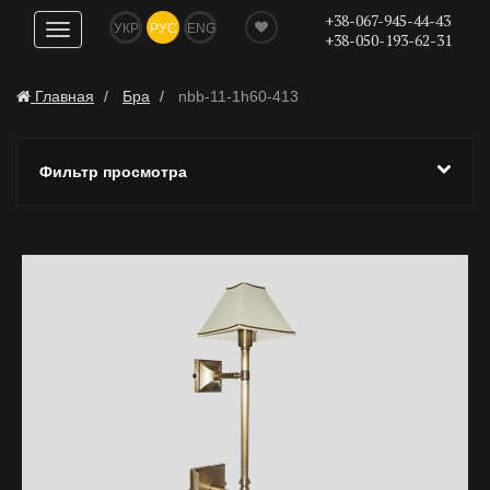
+38-067-945-44-43
УКР
РУС
ENG
Показать
+38-050-193-62-31
навигацию
Главная
Бра
nbb-11-1h60-413
Фильтр просмотра