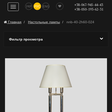
+38-067-945-44-43
УКР
РУС
ENG
Показать
+38-050-193-62-31
навигацию
Главная
Настольные лампы
nnb-40-2h60-024
Фильтр просмотра