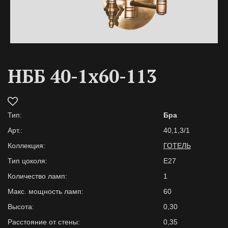
НББ 40-1х60-113
Тип:
Бра
Арт.:
40,1,3/1
Коллекция:
ГОТЕЛЬ
Тип цоколя:
E27
Количество ламп:
1
Макс. мощность ламп:
60
Высота:
0,30
Расстояние от стены:
0,35