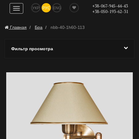
+38-067-945-44-43
УКР
РУС
ENG
Показать
+38-050-193-62-31
навигацию
Главная
Бра
nbb-40-1h60-113
Фильтр просмотра