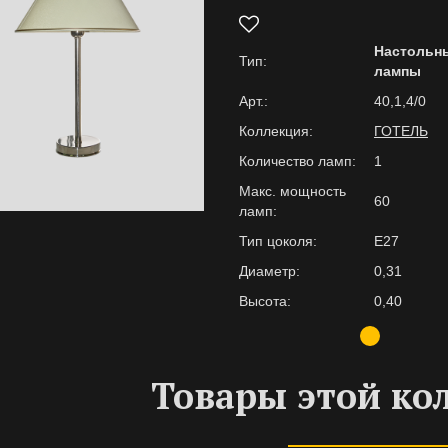
Настольн
Тип:
лампы
Арт.:
40,1,4/0
Коллекция:
ГОТЕЛЬ
Количество ламп:
1
Макс. мощность
60
ламп:
Тип цоколя:
E27
Диаметр:
0,31
Высота:
0,40
Товары этой ко