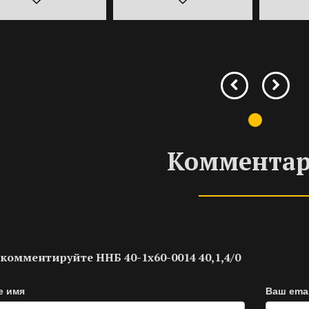
Коммента
комментируйте ННБ 40-1х60-0014 40,1,4/0
е имя
Ваш emai