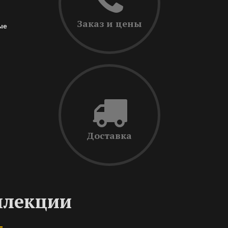
Заказ и цены
ые
Доставка
ллекции