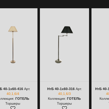
Б 40-1х60-416
Арт.
НтБ 40-1х60-316
Арт.
НтБ 40-
40,1,6/4
40,1,6/3
4
оллекция:
ГОТЕЛЬ
Коллекция:
ГОТЕЛЬ
Колле
Торшеры
Торшеры