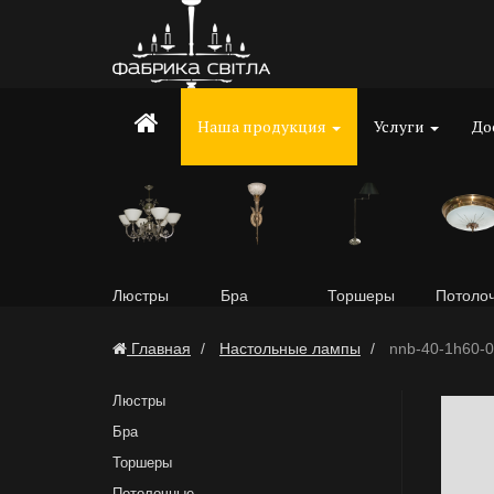
Наша продукция
Услуги
До
Люстры
Бра
Торшеры
Потоло
Главная
Настольные лампы
nnb-40-1h60-
Люстры
Бра
Торшеры
Потолочные