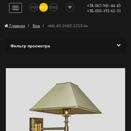
+38-067-945-44-43
УКР
РУС
ENG
Показать
+38-050-193-62-31
навигацию
Главная
Бра
nbb-40-1h60-1213-kv
Фильтр просмотра