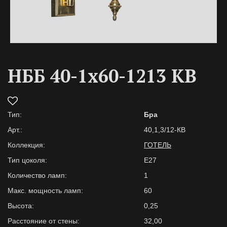
НББ 40-1х60-1213 КВ
Тип:
Бра
Арт.:
40,1,3/12-КВ
Коллекция:
ГОТЕЛЬ
Тип цоколя:
E27
Количество ламп:
1
Макс. мощность ламп:
60
Высота:
0,25
Расстояние от стены:
32,00