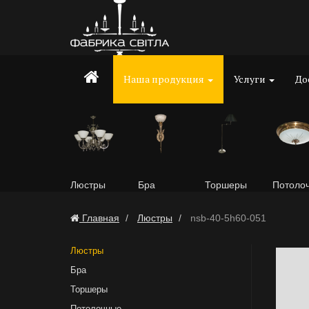
Наша продукция
Услуги
До
Люстры
Бра
Торшеры
Потоло
Главная
Люстры
nsb-40-5h60-051
Люстры
Бра
Торшеры
Потолочные