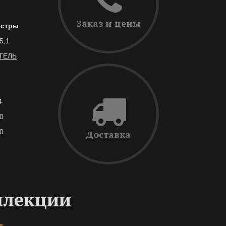
Заказ и цены
стры
5,1
ТЕЛЬ
4
0
0
Доставка
ллекции