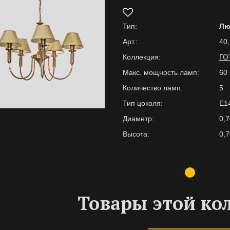
Тип:
Лю
Арт.:
40,
Коллекция:
ГО
Макс. мощность ламп:
60
Количество ламп:
5
Тип цоколя:
E1
Диаметр:
0,7
Высота:
0,7
Товары этой ко