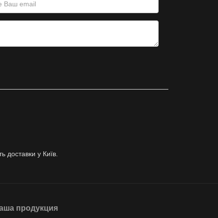
ь доставки у Київ.
аша продукция