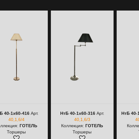
Б 40-1х60-416
Арт.
НтБ 40-1х60-316
Арт.
НтБ 40-
40,1,6/4
40,1,6/3
4
оллекция:
ГОТЕЛЬ
Коллекция:
ГОТЕЛЬ
Колле
Торшеры
Торшеры