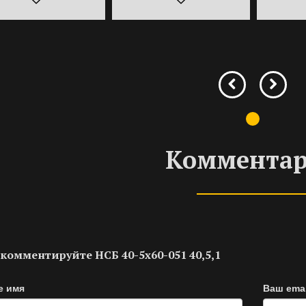
Коммента
комментируйте НСБ 40-5х60-051 40,5,1
е имя
Ваш emai