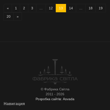
«
1
2
3
…
12
13
14
…
18
19
20
»
© Фабрика Світла
2011 - 2026
Розробка сайтів: Asvada
Навигация