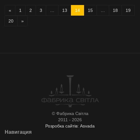
«
1
2
3
…
13
14
15
…
18
19
20
»
© Фабрика Світла
2011 - 2026
Розробка сайтів: Asvada
Навигация