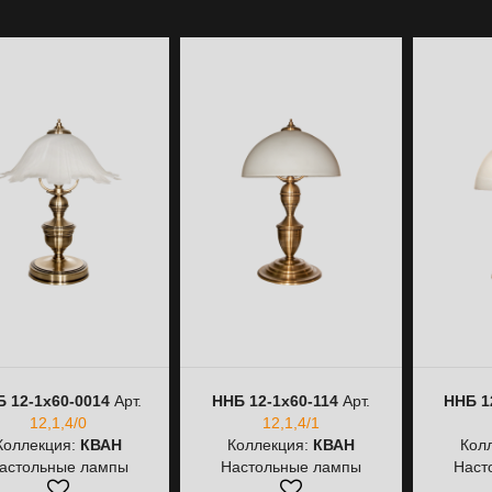
 12-1х60-0014
Арт.
ННБ 12-1х60-114
Арт.
ННБ 1
12,1,4/0
12,1,4/1
Коллекция:
КВАН
Коллекция:
КВАН
Кол
астольные лампы
Настольные лампы
Наст