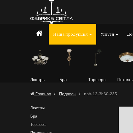
Наша продукция
Услуги
До
Люстры
Бра
Торшеры
Потоло
Главная
Подвесы
npb-12-3h60-235
Люстры
Бра
Торшеры
Потолочные