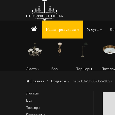
Наша продукция
Услуги
До
Люстры
Бра
Торшеры
Потоло
Главная
Подвесы
nsb-016-5h60-055-1027
Люстры
Бра
Торшеры
Потолочные