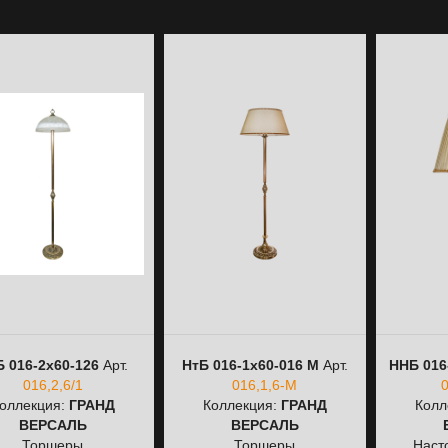
Б 016-2х60-126
Арт.
НтБ 016-1х60-016 M
Арт.
ННБ 016
016,2,6/1
016,1,6-M
оллекция:
ГРАНД
Коллекция:
ГРАНД
Колл
ВЕРСАЛЬ
ВЕРСАЛЬ
Торшеры
Торшеры
Наст