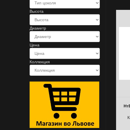
Высота
Диаметр
Цена
Коллекция
Нт
К