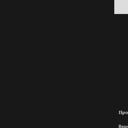
Про
Ваш