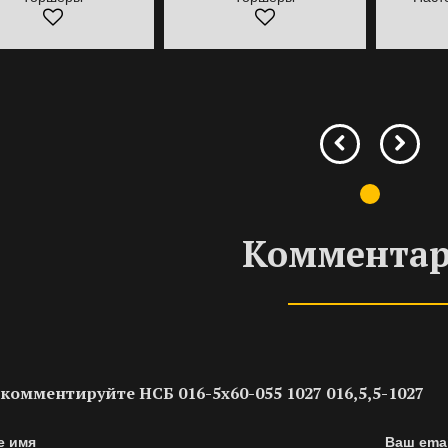
Коммента
комментируйте НСБ 016-5х60-055 1027 016,5,5-1027
е имя
Ваш emai