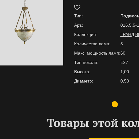
Тип:
Подвес
Арт.:
016,5,5-
Коллекция:
ГРАНД 
Количество ламп:
5
Макс. мощность ламп:
60
Тип цоколя:
E27
Высота:
1,00
Диаметр:
0,50
Товары этой ко