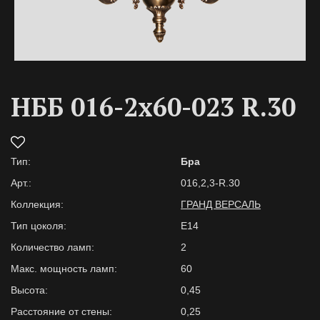
НББ 016-2х60-023 R.30
Тип:
Бра
Арт.:
016,2,3-R.30
Коллекция:
ГРАНД ВЕРСАЛЬ
Тип цоколя:
Е14
Количество ламп:
2
Макс. мощность ламп:
60
Высота:
0,45
Расстояние от стены:
0,25