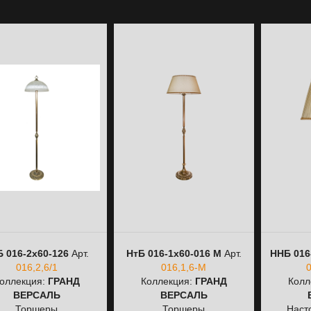
Б 016-2х60-126
Арт.
НтБ 016-1х60-016 M
Арт.
ННБ 016
016,2,6/1
016,1,6-M
оллекция:
ГРАНД
Коллекция:
ГРАНД
Колл
ВЕРСАЛЬ
ВЕРСАЛЬ
Торшеры
Торшеры
Наст