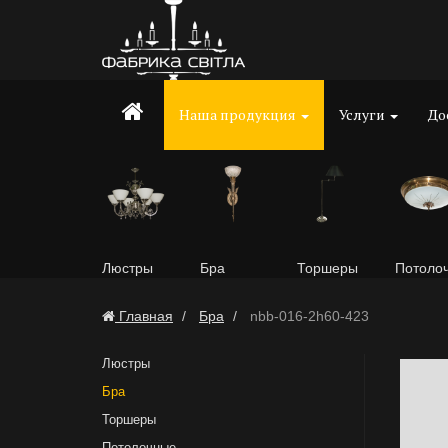
Наша продукция
Услуги
До
Люстры
Бра
Торшеры
Потоло
Главная
Бра
nbb-016-2h60-423
Люстры
Бра
Торшеры
Потолочные