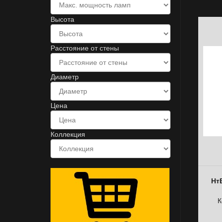
Высота
Расстояние от стены
Диаметр
Цена
Коллекция
Нт
К