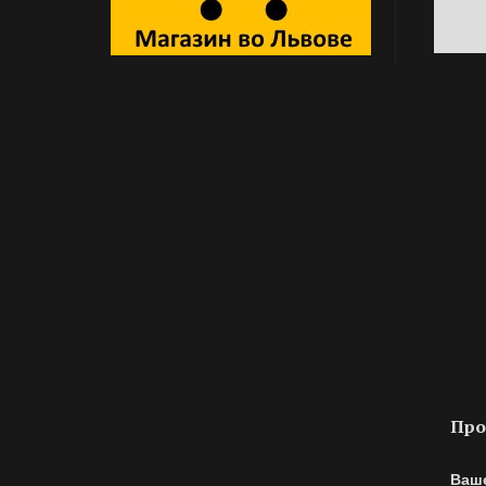
Про
Ваш