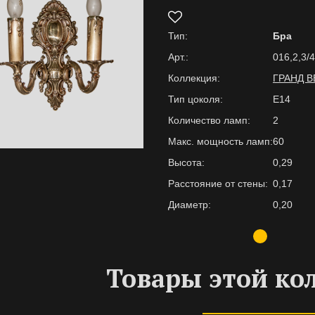
Тип:
Бра
Арт.:
016,2,3/4
Коллекция:
ГРАНД 
Тип цоколя:
Е14
Количество ламп:
2
Макс. мощность ламп:
60
Высота:
0,29
Расстояние от стены:
0,17
Диаметр:
0,20
Товары этой ко