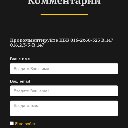
Комментарии
Прокомментируйте НББ 016-2х60-323 R.147
016,2,3/3-R.147
Ваше имя
Ваш email
Я не робот