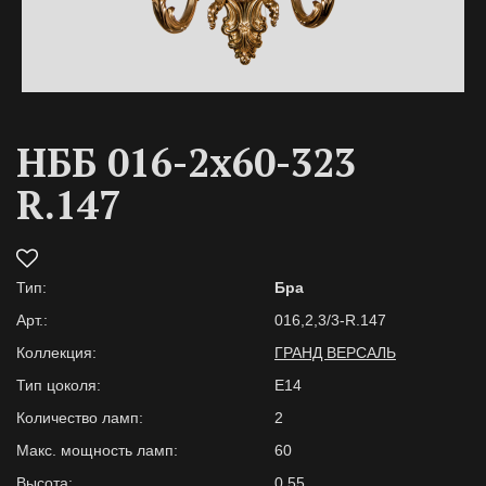
НББ 016-2х60-323
R.147
Тип:
Бра
Арт.:
016,2,3/3-R.147
Коллекция:
ГРАНД ВЕРСАЛЬ
Тип цоколя:
Е14
Количество ламп:
2
Макс. мощность ламп:
60
Высота:
0,55