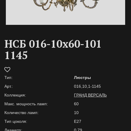
НСБ 016-10х60-101
1145
Тип:
Люстры
Арт.:
016,10,1-1145
Коллекция:
ГРАНД ВЕРСАЛЬ
Макс. мощность ламп:
60
Количество ламп:
10
Тип цоколя:
E27
Диаметр:
0,79