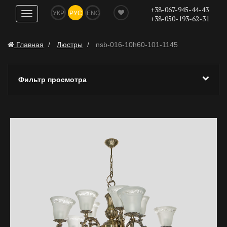
+38-067-945-44-43
УКР
РУС
ENG
Показать
+38-050-193-62-31
навигацию
Главная
Люстры
nsb-016-10h60-101-1145
Фильтр просмотра