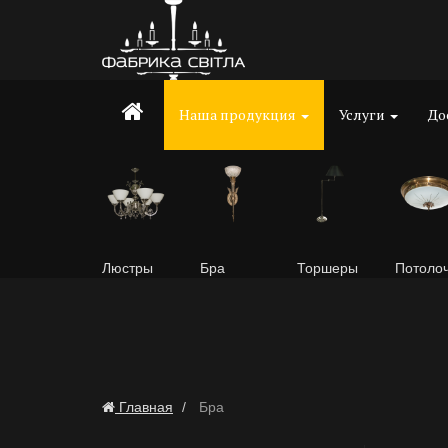
Наша продукция
Услуги
До
Люстры
Бра
Торшеры
Потоло
Главная
Бра