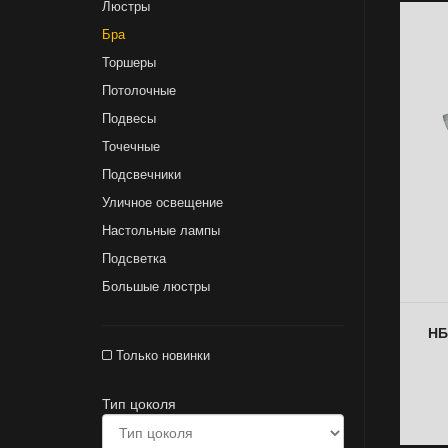
Люстры
Бра
Торшеры
Потолочные
Подвесы
Точечные
Подсвечники
Уличное освещение
Настольные лампы
Подсветка
Большые люстры
НБ
Только новинки
Тип цоколя