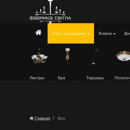
Наша продукция
Услуги
До
Люстры
Бра
Торшеры
Потоло
Главная
Бра