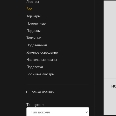
Люстры
Бра
Торшеры
Потолочные
Подвесы
Точечные
Подсвечники
Уличное освещение
Настольные лампы
Подсветка
Большые люстры
НС
Только новинки
Тип цоколя