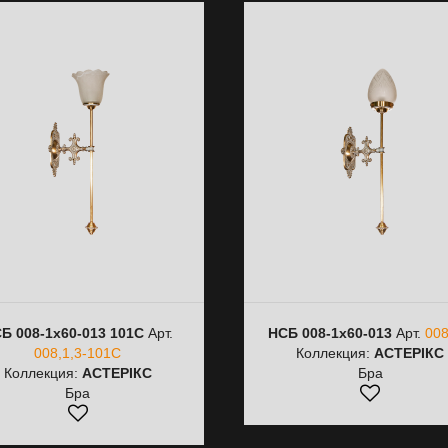
Б 008-1х60-013 101C
Арт.
НСБ 008-1х60-013
Арт.
008
008,1,3-101C
Коллекция:
АСТЕРІКС
Коллекция:
АСТЕРІКС
Бра
Бра