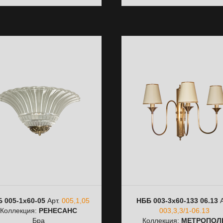
 005-1х60-05
Арт.
005,1,05
НББ 003-3х60-133 06.13
А
Коллекция:
РЕНЕСАНС
003,3,3/1-06.13
Бра
Коллекция:
МЕТРОПОЛ