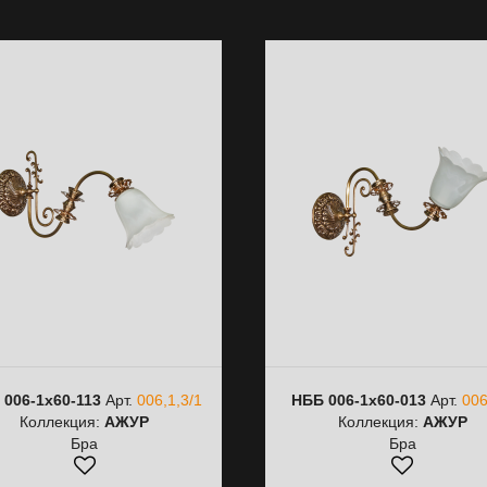
 006-1х60-113
Арт.
006,1,3/1
НББ 006-1х60-013
Арт.
006
Коллекция:
АЖУР
Коллекция:
АЖУР
Бра
Бра