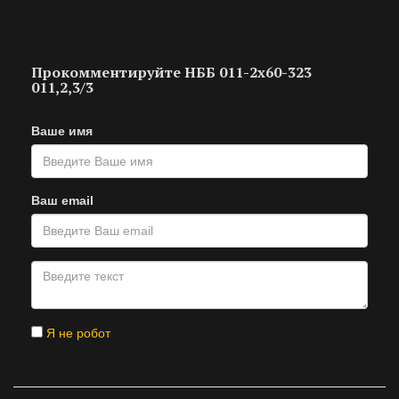
Прокомментируйте НББ 011-2х60-323
011,2,3/3
Ваше имя
Ваш email
Я не робот