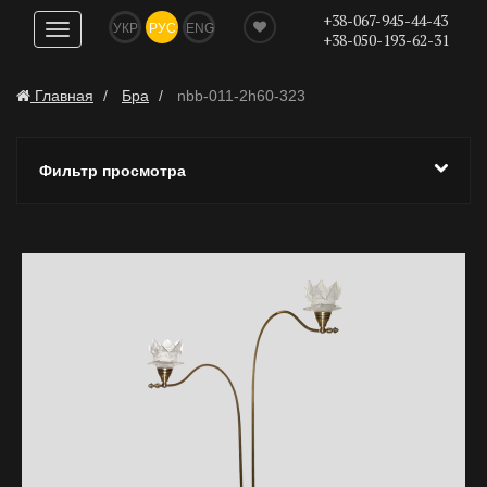
+38-067-945-44-43
УКР
РУС
ENG
Показать
+38-050-193-62-31
навигацию
Главная
Бра
nbb-011-2h60-323
Фильтр просмотра