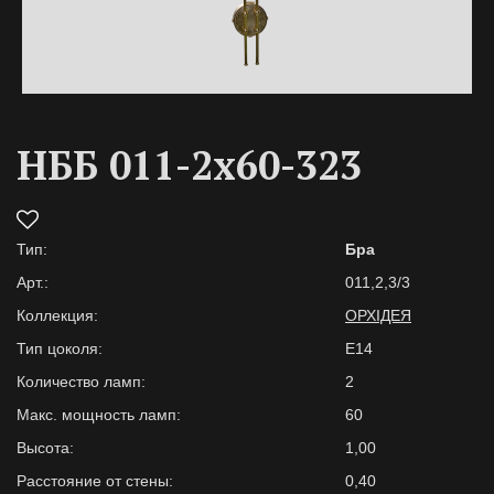
НББ 011-2х60-323
Тип:
Бра
Арт.:
011,2,3/3
Коллекция:
ОРХІДЕЯ
Тип цоколя:
E14
Количество ламп:
2
Макс. мощность ламп:
60
Высота:
1,00
Расстояние от стены:
0,40