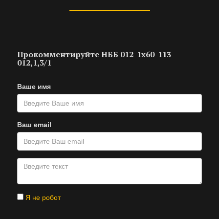
Прокомментируйте НББ 012-1х60-113
012,1,3/1
Ваше имя
Ваш email
Я не робот