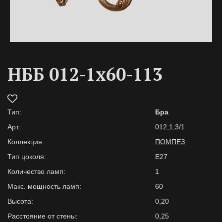
НББ 012-1х60-113
Тип:
Бра
Арт.:
012,1,3/1
Коллекция:
ПОМПЕЗ
Тип цоколя:
Е27
Количество ламп:
1
Макс. мощность ламп:
60
Высота:
0,20
Расстояние от стены:
0,25