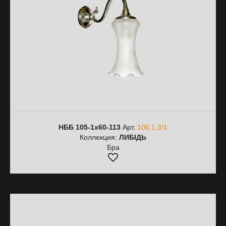
НББ 105-1х60-113
Арт.
105,1,3/1
Коллекция:
ЛИБІДЬ
Бра