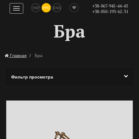
+38-067-945-44-43
УКР
РУС
ENG
Показать
+38-050-193-62-31
навигацию
Бра
Главная
Бра
Фильтр просмотра