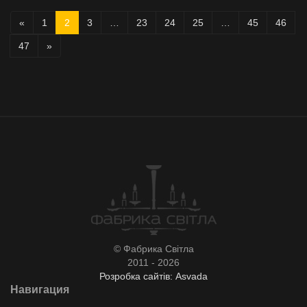
«
1
2
3
…
23
24
25
…
45
46
47
»
© Фабрика Світла
2011 - 2026
Розробка сайтів: Asvada
Навигация