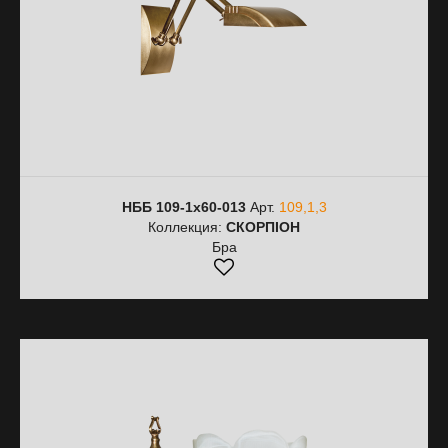
НББ 109-1х60-013
Арт.
109,1,3
Коллекция:
СКОРПІОН
Бра