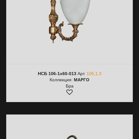
НСБ 106-1х60-013
Арт.
106,1,3
Коллекция:
МАРГО
Бра