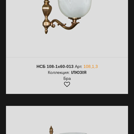
НСБ 108-1х60-013
Арт.
108,1,3
Коллекция:
ІЛЮЗІЯ
Бра