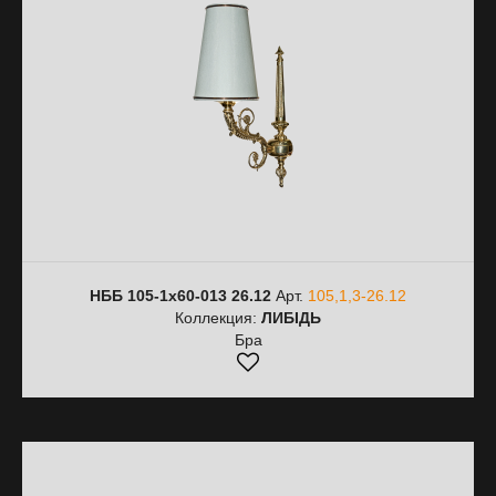
НББ 105-1х60-013 26.12
Арт.
105,1,3-26.12
Коллекция:
ЛИБІДЬ
Бра