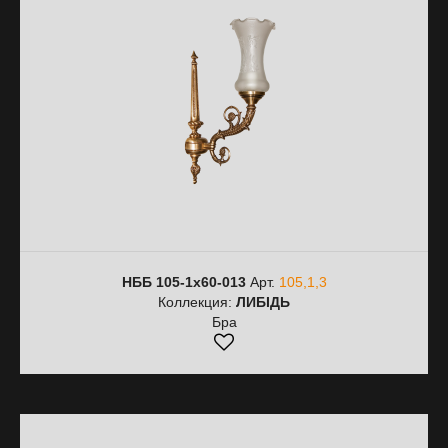
НББ 105-1х60-013
Арт.
105,1,3
Коллекция:
ЛИБІДЬ
Бра