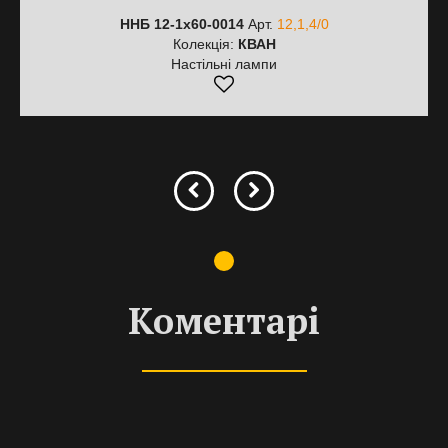
ННБ 12-1х60-0014
Арт.
12,1,4/0
Колекція:
КВАН
Настільні лампи
Коментарі