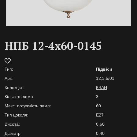
НПБ 12-4х60-0145
Тип:
Підвіси
Арт.:
12,3,5/01
Колекція:
КВАН
Кількість ламп:
3
Макс. потужність ламп:
60
Тип цоколя:
E27
Висота:
0,60
Діаметр:
0,40