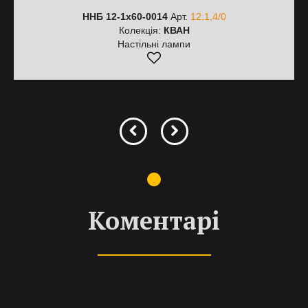
ННБ 12-1х60-0014
Арт.
12,1,4/0
Колекція:
КВАН
Настільні лампи
Коментарі