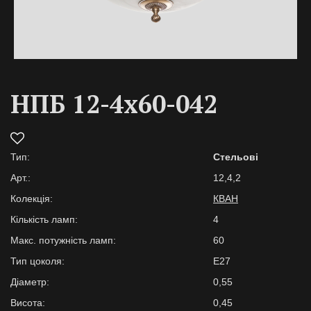
НПБ 12-4х60-042
Тип:
Стельові
Арт.:
12,4,2
Колекція:
КВАН
Кількість ламп:
4
Макс. потужність ламп:
60
Тип цоколя:
E27
Діаметр:
0,55
Висота:
0,45