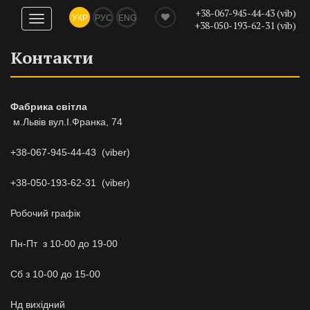
+38-067-945-44-43 (vib)
УКР
РУС
ENG
Показати
+38-050-193-62-31 (vib)
навігацію
Контакти
Фабрика світла
м.Львів вул.І.Франка, 74
+38-067-945-44-43 (viber)
+38-050-193-62-31 (viber)
Робочий графік
Пн-Пт з 10-00 до 19-00
Сб з 10-00 до 15-00
Нд вихідний