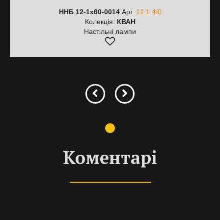
ННБ 12-1х60-0014
Арт.
12,1,4/0
Колекція:
КВАН
Настільні лампи
Коментарі