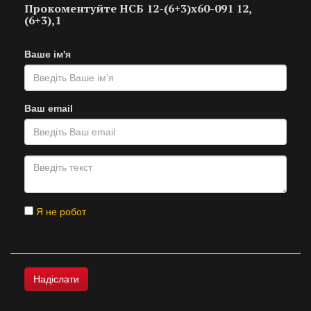
Прокоментуйте НСБ 12-(6+3)х60-091 12,
(6+3),1
Ваше ім'я
Ваш email
Я не робот