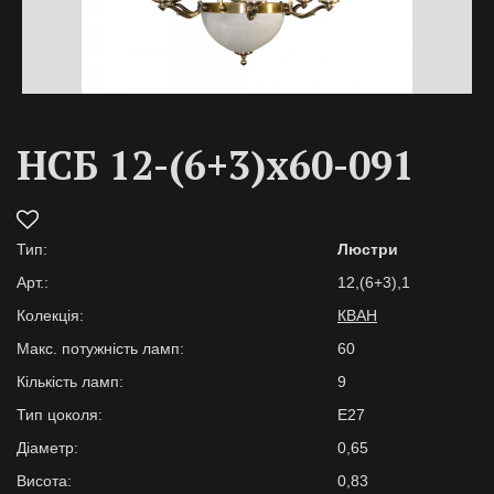
НСБ 12-(6+3)х60-091
Тип:
Люстри
Арт.:
12,(6+3),1
Колекція:
КВАН
Макс. потужність ламп:
60
Кількість ламп:
9
Тип цоколя:
E27
Діаметр:
0,65
Висота:
0,83