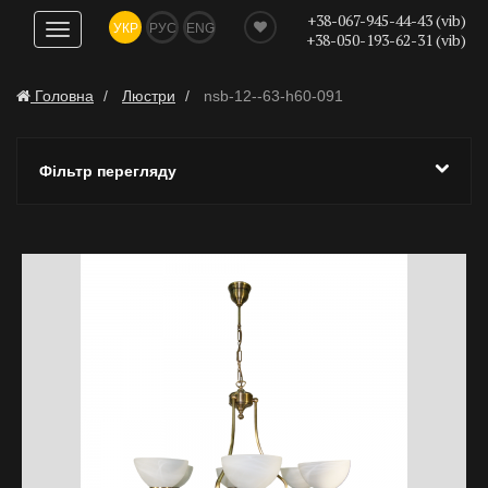
+38-067-945-44-43 (vib)
УКР
РУС
ENG
Показати
+38-050-193-62-31 (vib)
навігацію
Головна
Люстри
nsb-12--63-h60-091
Фільтр перегляду