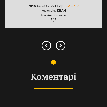
ННБ 12-1х60-0014
Арт.
12,1,4/0
Колекція:
КВАН
Настільні лампи
Коментарі