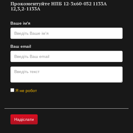
Прокоментуйте НПБ 12-3х60-032 1133А
12,3,2-1133А
Ваше ім'я
Ваш email
Я не робот