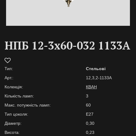
НПБ 12-3х60-032 1133А
Тип:
Стельові
Арт.:
12,3,2-1133А
Колекція:
КВАН
Кількість ламп:
3
Макс. потужність ламп:
60
Тип цоколя:
E27
Діаметр:
0,30
Висота:
0,23