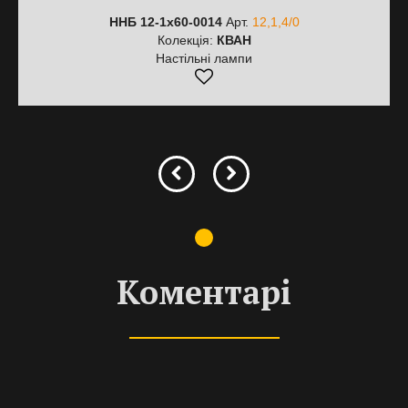
ННБ 12-1х60-0014
Арт.
12,1,4/0
Колекція:
КВАН
Настільні лампи
Коментарі