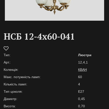
НСБ 12-4х60-041
Тип:
Люстри
Арт.:
12,4,1
Колекція:
КВАН
Макс. потужність ламп:
60
Кількість ламп:
4
Тип цоколя:
E27
Діаметр:
0,45
Висота:
0,70