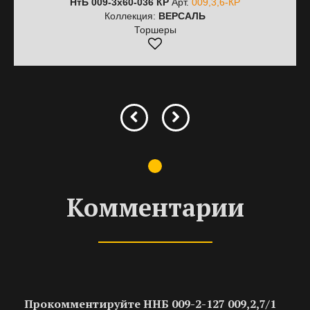
НтБ 009-3х60-036 КР
Арт.
009,3,6-КР
Коллекция:
ВЕРСАЛЬ
Торшеры
Комментарии
Прокомментируйте ННБ 009-2-127 009,2,7/1