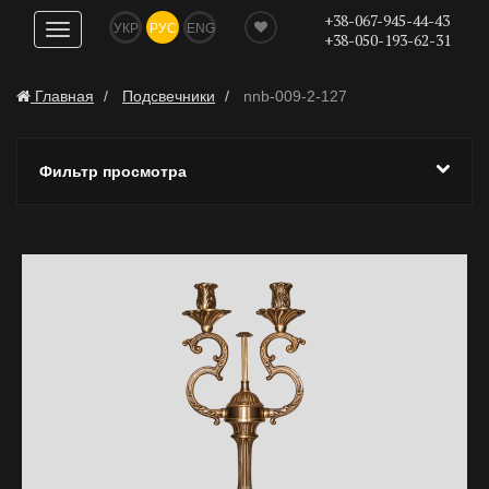
+38-067-945-44-43
УКР
РУС
ENG
Показать
+38-050-193-62-31
навигацию
Главная
Подсвечники
nnb-009-2-127
Фильтр просмотра