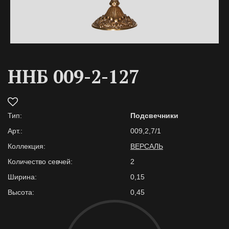
ННБ 009-2-127
Тип:
Подсвечники
Арт.:
009,2,7/1
Коллекция:
ВЕРСАЛЬ
Количество севчей:
2
Ширина:
0,15
Высота:
0,45