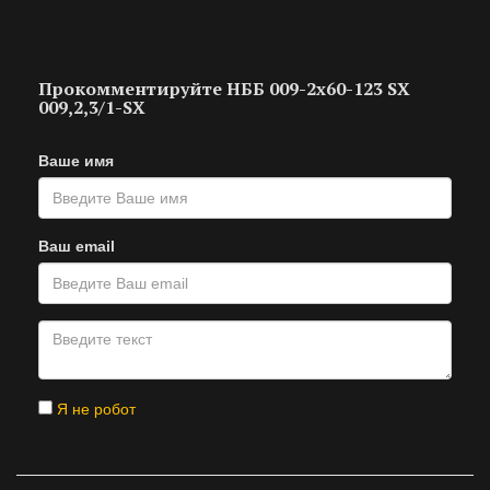
Прокомментируйте НББ 009-2х60-123 SX
009,2,3/1-SX
Ваше имя
Ваш email
Я не робот