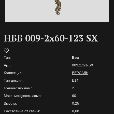
НББ 009-2х60-123 SX
Тип:
Бра
Арт.:
009,2,3/1-SX
Коллекция:
ВЕРСАЛЬ
Тип цоколя:
E14
Количество ламп:
2
Макс. мощность ламп:
60
Высота:
0,25
Расстояние от стены:
0,08