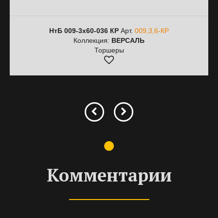
НтБ 009-3х60-036 КР
Арт.
009,3,6-КР
Коллекция:
ВЕРСАЛЬ
Торшеры
Комментарии