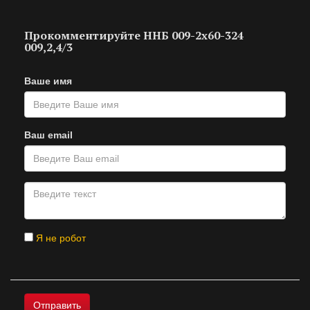
Прокомментируйте ННБ 009-2х60-324
009,2,4/3
Ваше имя
Ваш email
Я не робот