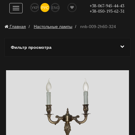
+38-067-945-44-43
УКР
РУС
ENG
Показать
+38-050-193-62-31
навигацию
Главная
Настольные лампы
nnb-009-2h60-324
Фильтр просмотра