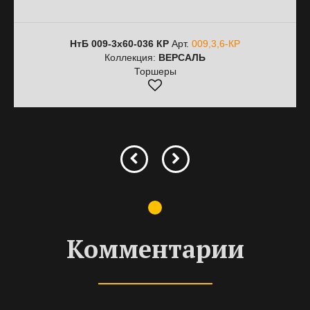
НтБ 009-3х60-036 КР
Арт.
009,3,6-КР
Коллекция:
ВЕРСАЛЬ
Торшеры
Комментарии