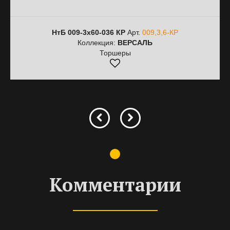
НтБ 009-3х60-036 КР
Арт.
009,3,6-КР
Коллекция:
ВЕРСАЛЬ
Торшеры
Комментарии