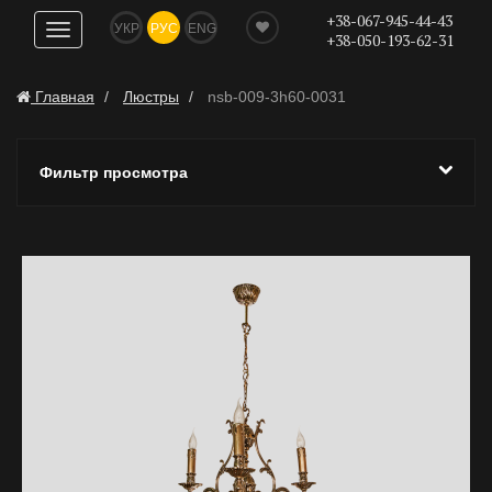
+38-067-945-44-43
УКР
РУС
ENG
Показать
+38-050-193-62-31
навигацию
Главная
Люстры
nsb-009-3h60-0031
Фильтр просмотра