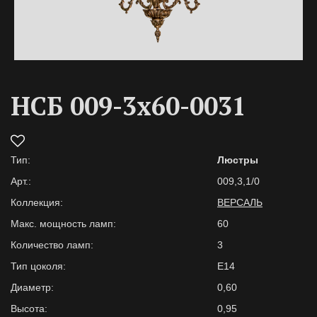
НСБ 009-3х60-0031
Тип:
Люстры
Арт.:
009,3,1/0
Коллекция:
ВЕРСАЛЬ
Макс. мощность ламп:
60
Количество ламп:
3
Тип цоколя:
E14
Диаметр:
0,60
Высота:
0,95