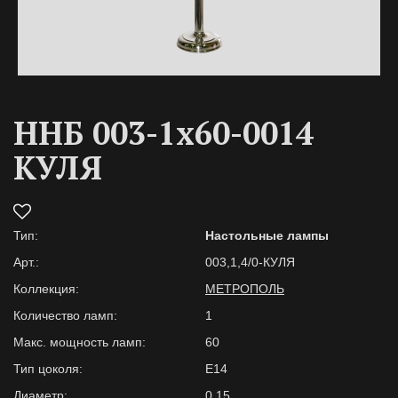
ННБ 003-1х60-0014
КУЛЯ
Тип:
Настольные лампы
Арт.:
003,1,4/0-КУЛЯ
Коллекция:
МЕТРОПОЛЬ
Количество ламп:
1
Макс. мощность ламп:
60
Тип цоколя:
Е14
Диаметр:
0,15