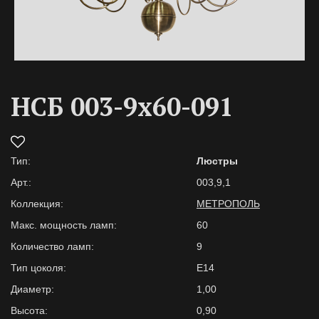
НСБ 003-9х60-091
Тип:
Люстры
Арт.:
003,9,1
Коллекция:
МЕТРОПОЛЬ
Макс. мощность ламп:
60
Количество ламп:
9
Тип цоколя:
Е14
Диаметр:
1,00
Высота:
0,90