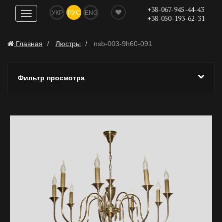
+38-067-945-44-43
УКР
РУС
ENG
Показать
+38-050-193-62-31
навигацию
Главная
Люстры
nsb-003-9h60-091
Фильтр просмотра