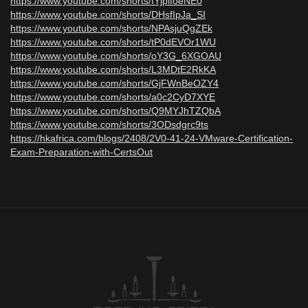
https://www.youtube.com/shorts/fYjplfoeNE0
https://www.youtube.com/shorts/DHsfIpJa_SI
https://www.youtube.com/shorts/NPAsjuQgZEk
https://www.youtube.com/shorts/tP0dEVOr1WU
https://www.youtube.com/shorts/oY3G_6XGOAU
https://www.youtube.com/shorts/L3MDtE2RkKA
https://www.youtube.com/shorts/GjFWnBeOZY4
https://www.youtube.com/shorts/a0c2CyD7XYE
https://www.youtube.com/shorts/Q9MYJhTZQbA
https://www.youtube.com/shorts/3ODsdgrc9ts
https://hkafrica.com/blogs/2408/2V0-41-24-VMware-Certification-
Exam-Preparation-with-CertsOut