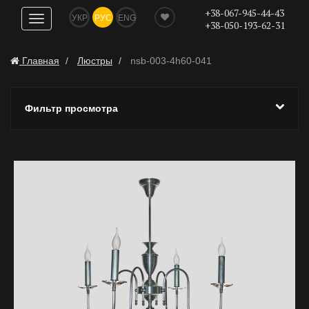
+38-067-945-44-43
УКР
РУС
ENG
Показать
+38-050-193-62-31
навигацию
Главная
Люстры
nsb-003-4h60-041
Фильтр просмотра