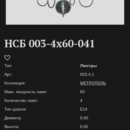
НСБ 003-4х60-041
Тип:
Люстры
Арт.:
003,4,1
Коллекция:
МЕТРОПОЛЬ
Макс. мощность ламп:
60
Количество ламп:
4
Тип цоколя:
Е14
Диаметр:
0,60
Высота:
0,65