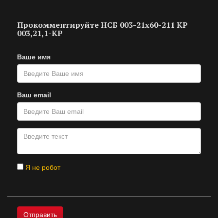
Прокомментируйте НСБ 003-21х60-211 КР
003,21,1-КР
Ваше имя
Ваш email
Я не робот