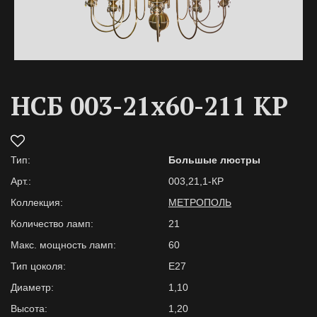
НСБ 003-21х60-211 КР
Тип:
Большые люстры
Арт.:
003,21,1-КР
Коллекция:
МЕТРОПОЛЬ
Количество ламп:
21
Макс. мощность ламп:
60
Тип цоколя:
Е27
Диаметр:
1,10
Высота:
1,20