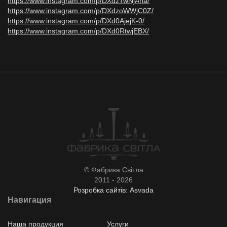
https://www.instagram.com/p/DXdzTwNjAha/
https://www.instagram.com/p/DXdzoWWjC0Z/
https://www.instagram.com/p/DXd0AjejK-0/
https://www.instagram.com/p/DXd0RtwjEBX/
© Фабрика Світла
2011 - 2026
Розробка сайтів: Asvada
Навигация
Наша продукция
Услуги