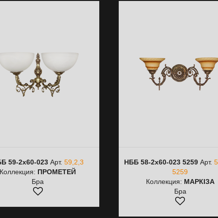
Б 59-2х60-023
Арт.
59,2,3
НББ 58-2х60-023 5259
Арт.
5
Коллекция:
ПРОМЕТЕЙ
5259
Бра
Коллекция:
МАРКІЗА
Бра