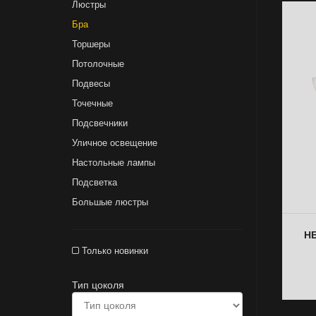
Люстры
Бра
Торшеры
Потолочные
Подвесы
Точечные
Подсвечники
Уличное освещение
Настольные лампы
Подсветка
Большые люстры
НБ
Только новинки
Тип цоколя