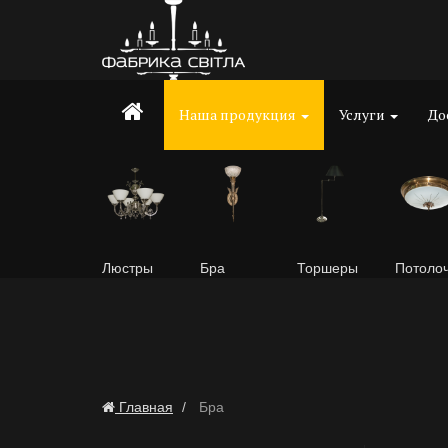
Наша продукция
Услуги
До
Люстры
Бра
Торшеры
Потоло
Главная
Бра