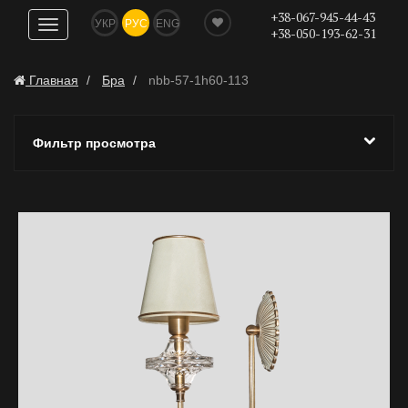
+38-067-945-44-43
УКР
РУС
ENG
Показать
+38-050-193-62-31
навигацию
Главная
Бра
nbb-57-1h60-113
Фильтр просмотра