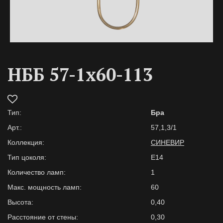
НББ 57-1х60-113
Тип:
Бра
Арт.:
57,1,3/1
Коллекция:
СИНЕВИР
Тип цоколя:
E14
Количество ламп:
1
Макс. мощность ламп:
60
Высота:
0,40
Расстояние от стены:
0,30