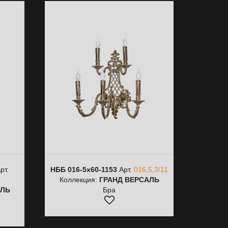
рт.
НББ 016-5х60-1153
Арт.
016,5,3/11
Коллекция:
ГРАНД ВЕРСАЛЬ
АЛЬ
Бра