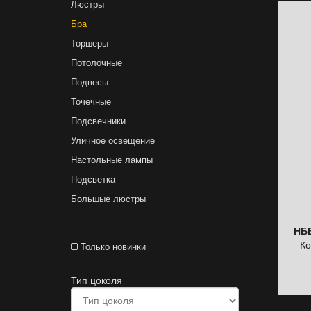
Люстры
Бра
Торшеры
Потолочные
Подвесы
Точечные
Подсвечники
Уличное освещение
Настольные лампы
Подсветка
Большые люстры
НББ
Ко
Только новинки
Тип цоколя