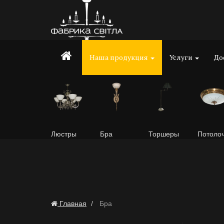
Наша продукция
Услуги
До
Люстры
Бра
Торшеры
Потоло
Главная
Бра