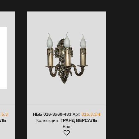
,5,3
НББ 016-3х60-433
Арт.
016,3,3/4
АЛЬ
Коллекция:
ГРАНД ВЕРСАЛЬ
Бра