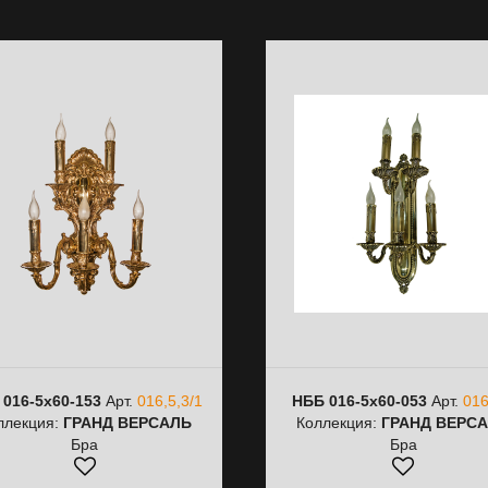
 016-5х60-153
Арт.
016,5,3/1
НББ 016-5х60-053
Арт.
016
ллекция:
ГРАНД ВЕРСАЛЬ
Коллекция:
ГРАНД ВЕРС
Бра
Бра