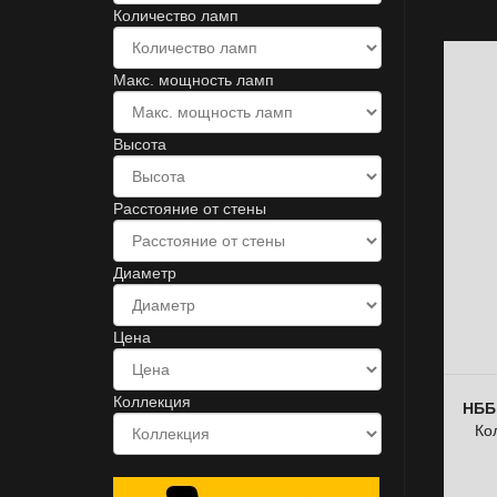
Количество ламп
Макс. мощность ламп
Высота
Расстояние от стены
Диаметр
Цена
Коллекция
НББ
Ко