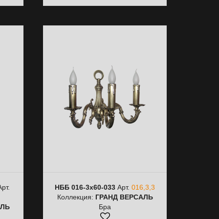
рт.
НББ 016-3х60-033
Арт.
016,3,3
Коллекция:
ГРАНД ВЕРСАЛЬ
АЛЬ
Бра