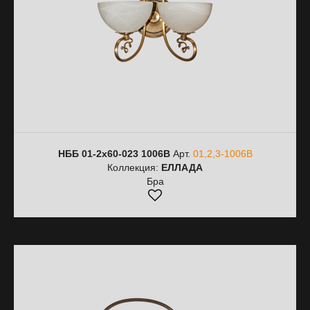
НББ 01-2х60-023 1006В
Арт.
01,2,3-1006В
Коллекция:
ЕЛЛАДА
Бра