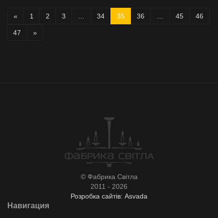
«
1
2
3
…
34
35
36
…
45
46
47
»
© Фабрика Світла
2011 - 2026
Розробка сайтів: Asvada
Навигация