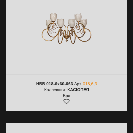
НББ 018-6х60-063
Арт.
018,6,3
Коллекция:
КАСІОПЕЯ
Бра