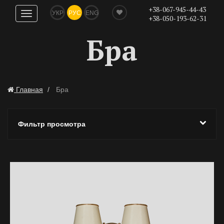
+38-067-945-44-43
УКР
РУС
ENG
Показать
+38-050-193-62-31
навигацию
Бра
Главная
Бра
Фильтр просмотра