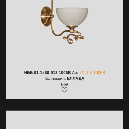
НББ 01-1х60-013 1006В
Арт.
01,1,3-1006В
Коллекция:
ЕЛЛАДА
Бра