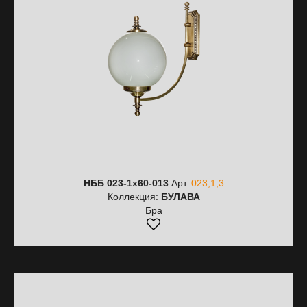
НББ 023-1х60-013
Арт.
023,1,3
Коллекция:
БУЛАВА
Бра