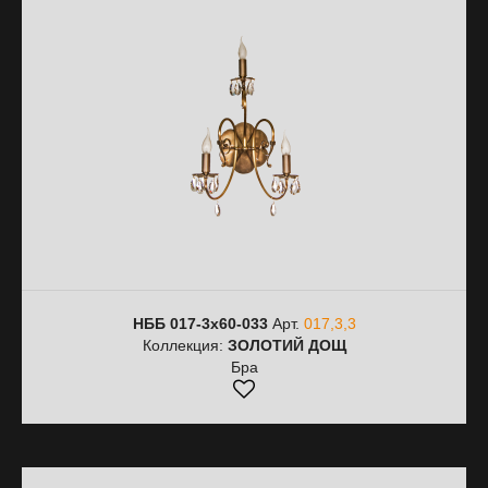
НББ 017-3х60-033
Арт.
017,3,3
Коллекция:
ЗОЛОТИЙ ДОЩ
Бра