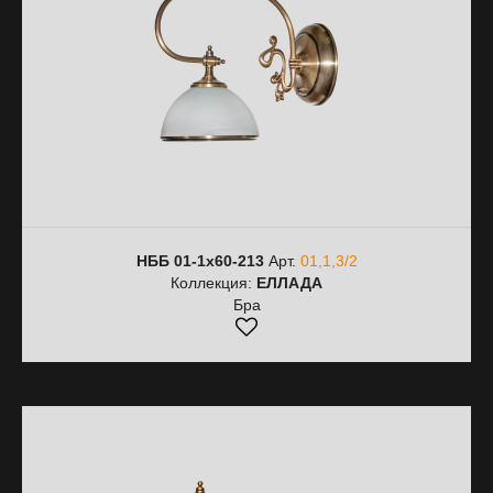
НББ 01-1х60-213
Арт.
01,1,3/2
Коллекция:
ЕЛЛАДА
Бра