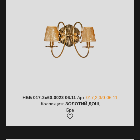
НББ 017-2х60-0023 06.11
Арт.
017,2,3/0-06.11
Коллекция:
ЗОЛОТИЙ ДОЩ
Бра