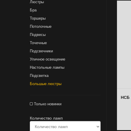
Люстры
Бра
Торшеры
Потолочные
Подвесы
Точечные
Подсвечники
Уличное освещение
Настольные лампы
Подсветка
Большые люстры
НСБ 
Только новинки
Количество ламп