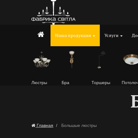
Наша продукция
Услуги
До
Люстры
Бра
Торшеры
Потоло
Главная
Большые люстры