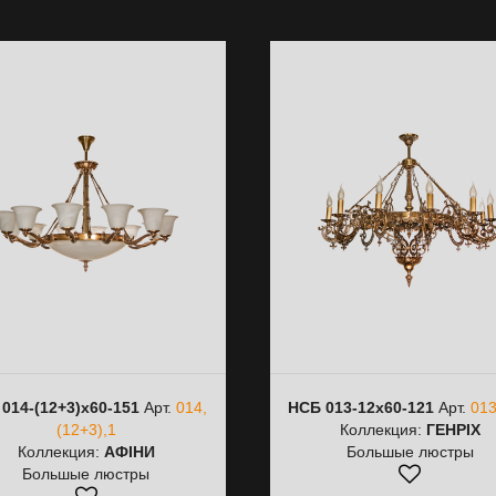
014-(12+3)х60-151
Арт.
014,
НСБ 013-12х60-121
Арт.
013
(12+3),1
Коллекция:
ГЕНРІХ
Коллекция:
АФІНИ
Большые люстры
Большые люстры