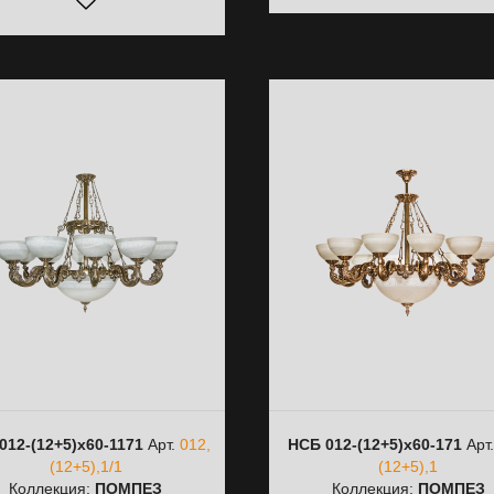
012-(12+5)х60-1171
Арт.
012,
НСБ 012-(12+5)х60-171
Арт
(12+5),1/1
(12+5),1
Коллекция:
ПОМПЕЗ
Коллекция:
ПОМПЕЗ