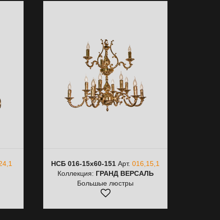
24,1
НСБ 016-15х60-151
Арт.
016,15,1
Коллекция:
ГРАНД ВЕРСАЛЬ
Большые люстры