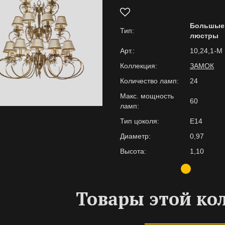
Большые
Тип:
люстры
Арт.:
10,24,1-M
Коллекция:
ЗАМОК
Количество ламп:
24
Макс. мощность
60
ламп:
Тип цоколя:
E14
Диаметр:
0,97
Высота:
1,10
Товары этой ко