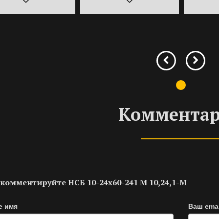
Коммента
комментируйте НСБ 10-24х60-241 M 10,24,1-M
е имя
Ваш emai