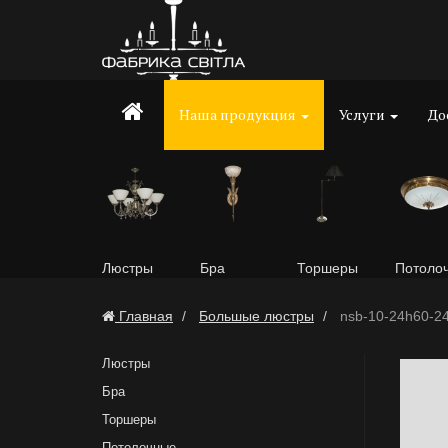
Наша продукция
Услуги
До
Люстры
Бра
Торшеры
Потоло
Главная
Большые люстры
nsb-10-24h60-2
Люстры
Бра
Торшеры
Потолочные