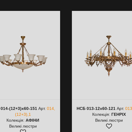
014-(12+3)х60-151
Арт.
014,
НСБ 013-12х60-121
Арт.
013
(12+3),1
Колекція:
ГЕНРІХ
Колекція:
АФІНИ
Великі люстри
Великі люстри