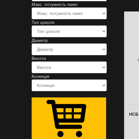
Макс. потужність ламп
Тип цоколя
Діаметр
Висота
Колекція
НСБ 