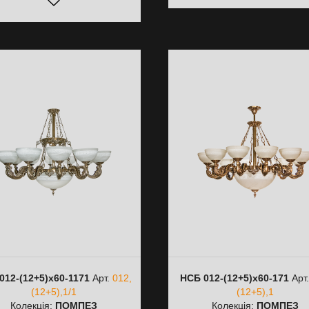
012-(12+5)х60-1171
Арт.
012,
НСБ 012-(12+5)х60-171
Арт
(12+5),1/1
(12+5),1
Колекція:
ПОМПЕЗ
Колекція:
ПОМПЕЗ