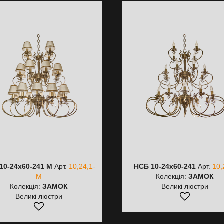
10-24х60-241 M
Арт.
10,24,1-
НСБ 10-24х60-241
Арт.
10,
M
Колекція:
ЗАМОК
Колекція:
ЗАМОК
Великі люстри
Великі люстри