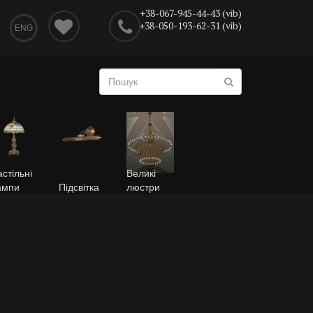
+38-067-945-44-43 (vib)
+38-050-193-62-31 (vib)
ENG
стільні
Великі
ампи
Підсвітка
люстри