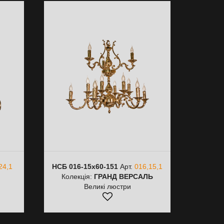
24,1
НСБ 016-15х60-151
Арт.
016,15,1
Колекція:
ГРАНД ВЕРСАЛЬ
Великі люстри